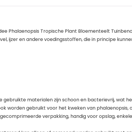
ee Phalaenopsis Tropische Plant Bloementeelt Tuinbenod
avel, ijzer en andere voedingsstoffen, die in principe kun
 de gebruikte materialen zijn schoon en bacterievrij, wat 
ok worden gebruikt voor het kweken van phalaenopsis, o
 gecomprimeerde verpakking, handig voor opslag, enkele 