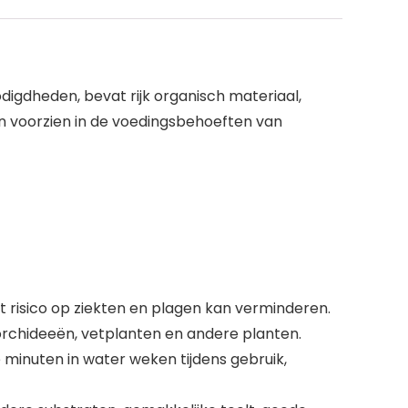
igdheden, bevat rijk organisch materiaal,
nen voorzien in de voedingsbehoeften van
het risico op ziekten en plagen kan verminderen.
rchideeën, vetplanten en andere planten.
minuten in water weken tijdens gebruik,