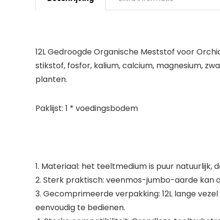
12L Gedroogde Organische Meststof voor Orchid
stikstof, fosfor, kalium, calcium, magnesium, zw
planten.
Paklijst: 1 * voedingsbodem
1. Materiaal: het teeltmedium is puur natuurlijk,
2. Sterk praktisch: veenmos-jumbo-aarde kan o
3. Gecomprimeerde verpakking: 12L lange vezel
eenvoudig te bedienen.