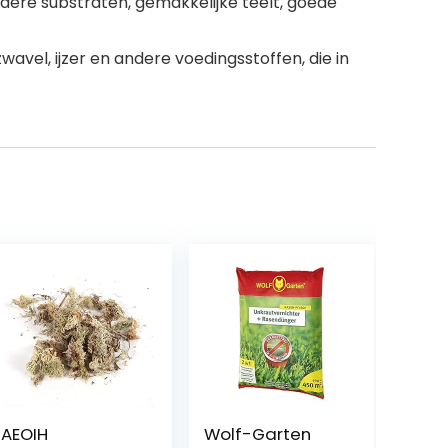
dere substraten, gemakkelijke teelt, goede
avel, ijzer en andere voedingsstoffen, die in
AEOIH
Wolf-Garten