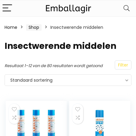
Home
Shop
Insectwerende middelen
Insectwerende middelen
Filter
Resultaat 1–12 van de 80 resultaten wordt getoond
Standaard sortering