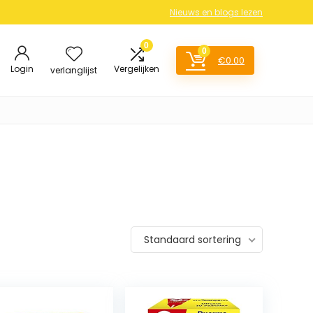
Nieuws en blogs lezen
0
0
€
0.00
Login
Vergelijken
verlanglijst
Standaard sortering