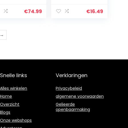
uggenmoorden
aas |
r Elektrische
Herbruikbare
€
74.99
€
16.49
uggenval
vliegenvallen voor
iegenval
buiten in de tuin…
tgerust met…
→
Snelle links
Verklaringen
Alles winkelen
Privacybeleid
Home
algemene voorwaarden
Overzicht
Gelieerde
openbaarmaking
Blogs
Onze webshops