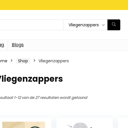
Vliegenzappers
ag
Blogs
ome
Shop
Vliegenzappers
Vliegenzappers
sultaat 1–12 van de 27 resultaten wordt getoond