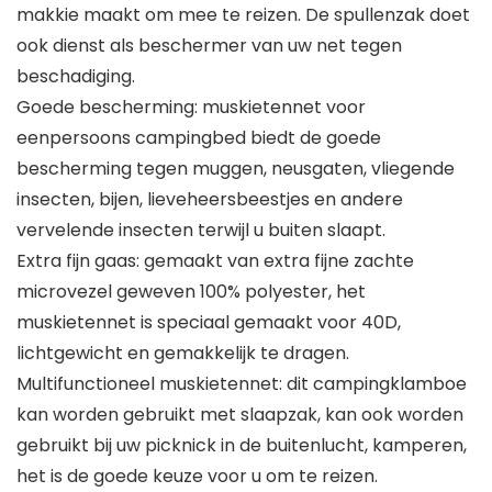
makkie maakt om mee te reizen. De spullenzak doet
ook dienst als beschermer van uw net tegen
beschadiging.
Goede bescherming: muskietennet voor
eenpersoons campingbed biedt de goede
bescherming tegen muggen, neusgaten, vliegende
insecten, bijen, lieveheersbeestjes en andere
vervelende insecten terwijl u buiten slaapt.
Extra fijn gaas: gemaakt van extra fijne zachte
microvezel geweven 100% polyester, het
muskietennet is speciaal gemaakt voor 40D,
lichtgewicht en gemakkelijk te dragen.
Multifunctioneel muskietennet: dit campingklamboe
kan worden gebruikt met slaapzak, kan ook worden
gebruikt bij uw picknick in de buitenlucht, kamperen,
het is de goede keuze voor u om te reizen.