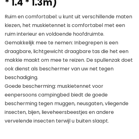
* 1.4 * 1.3m)
Ruim en comfortabel: u kunt uit verschillende maten
kiezen, het muskietennet is comfortabel met een
ruim interieur en voldoende hoofdruimte.
Gemakkelijk mee te nemen: Inbegrepen is een
draagbare, lichtgewicht draagbare tas die het een
makkie maakt om mee te reizen. De spullenzak doet
ook dienst als beschermer van uw net tegen
beschadiging.
Goede bescherming: muskietennet voor
eenpersoons campingbed biedt de goede
bescherming tegen muggen, neusgaten, vliegende
insecten, bijen, lieveheersbeestjes en andere
vervelende insecten terwijl u buiten slaapt.