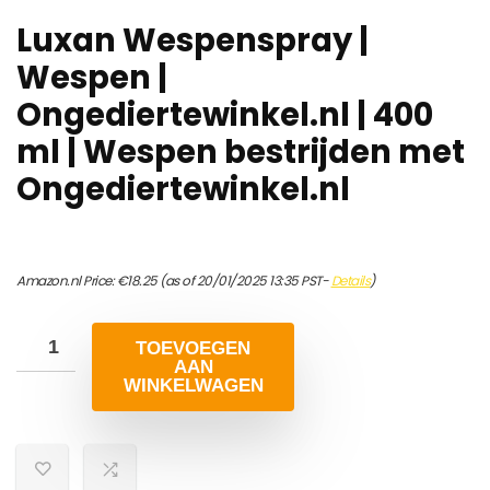
Luxan Wespenspray |
Wespen |
Ongediertewinkel.nl | 400
ml | Wespen bestrijden met
Ongediertewinkel.nl
Amazon.nl Price:
€
18.25
(as of 20/01/2025 13:35 PST-
Details
)
TOEVOEGEN
AAN
WINKELWAGEN