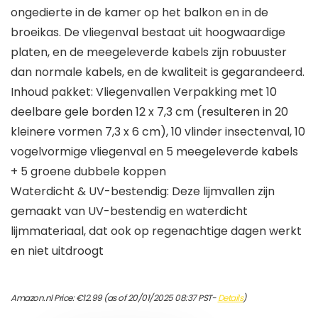
ongedierte in de kamer op het balkon en in de
broeikas. De vliegenval bestaat uit hoogwaardige
platen, en de meegeleverde kabels zijn robuuster
dan normale kabels, en de kwaliteit is gegarandeerd.
Inhoud pakket: Vliegenvallen Verpakking met 10
deelbare gele borden 12 x 7,3 cm (resulteren in 20
kleinere vormen 7,3 x 6 cm), 10 vlinder insectenval, 10
vogelvormige vliegenval en 5 meegeleverde kabels
+ 5 groene dubbele koppen
Waterdicht & UV-bestendig: Deze lijmvallen zijn
gemaakt van UV-bestendig en waterdicht
lijmmateriaal, dat ook op regenachtige dagen werkt
en niet uitdroogt
Amazon.nl Price:
€
12.99
(as of 20/01/2025 08:37 PST-
Details
)