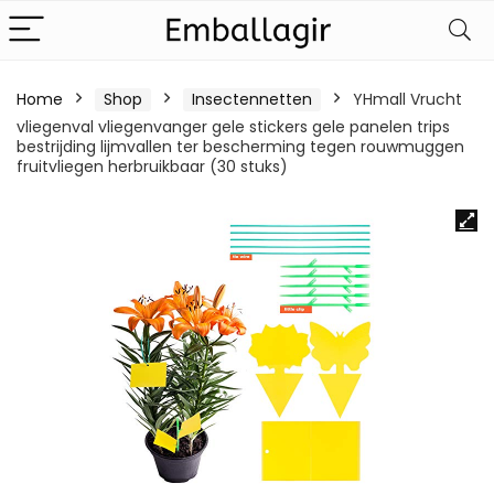
Home
Shop
Insectennetten
YHmall Vrucht
vliegenval vliegenvanger gele stickers gele panelen trips
bestrijding lijmvallen ter bescherming tegen rouwmuggen
fruitvliegen herbruikbaar (30 stuks)