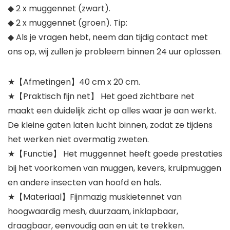
◆ 2 x muggennet (zwart).
◆ 2 x muggennet (groen). Tip:
◆ Als je vragen hebt, neem dan tijdig contact met
ons op, wij zullen je probleem binnen 24 uur oplossen.
★【Afmetingen】40 cm x 20 cm.
★【Praktisch fijn net】 Het goed zichtbare net
maakt een duidelijk zicht op alles waar je aan werkt.
De kleine gaten laten lucht binnen, zodat ze tijdens
het werken niet overmatig zweten.
★【Functie】 Het muggennet heeft goede prestaties
bij het voorkomen van muggen, kevers, kruipmuggen
en andere insecten van hoofd en hals.
★【Materiaal】Fijnmazig muskietennet van
hoogwaardig mesh, duurzaam, inklapbaar,
draagbaar, eenvoudig aan en uit te trekken.