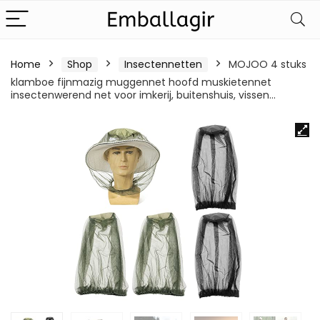
Home
Shop
Insectennetten
MOJOO 4 stuks
klamboe fijnmazig muggennet hoofd muskietennet
insectenwerend net voor imkerij, buitenshuis, vissen…