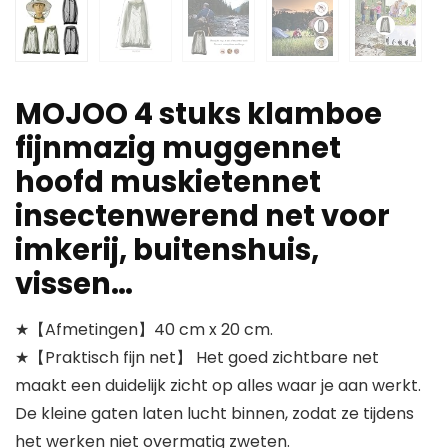
MOJOO 4 stuks klamboe
fijnmazig muggennet
hoofd muskietennet
insectenwerend net voor
imkerij, buitenshuis,
vissen…
★【Afmetingen】40 cm x 20 cm.
★【Praktisch fijn net】 Het goed zichtbare net
maakt een duidelijk zicht op alles waar je aan werkt.
De kleine gaten laten lucht binnen, zodat ze tijdens
het werken niet overmatig zweten.