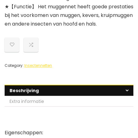
★【Functie】 Het muggennet heeft goede prestaties
bij het voorkomen van muggen, kevers, kruipmuggen
en andere insecten van hoofd en hals.
Category:
Insectennetten
Beschrijving
Extra informatie
Eigenschappen: