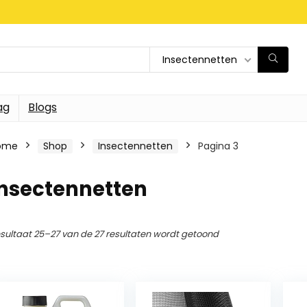
Insectennetten
ag
Blogs
ome
Shop
Insectennetten
Pagina 3
Insectennetten
sultaat 25–27 van de 27 resultaten wordt getoond