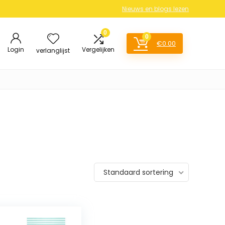
Nieuws en blogs lezen
0
0
€
0.00
Login
Vergelijken
verlanglijst
Standaard sortering