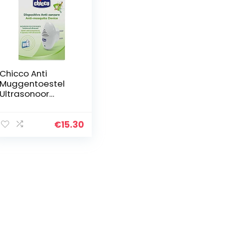
Chicco Anti
Muggentoestel
Ultrasonoor
Stopcontact
€
15.30