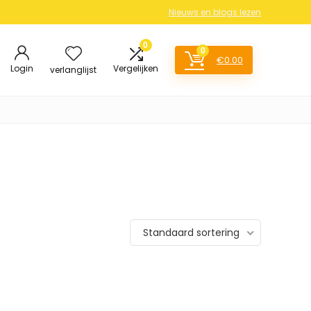
Nieuws en blogs lezen
0
0
€
0.00
Login
Vergelijken
verlanglijst
Standaard sortering