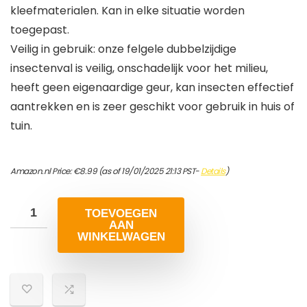
kleefmaterialen. Kan in elke situatie worden
toegepast.
Veilig in gebruik: onze felgele dubbelzijdige
insectenval is veilig, onschadelijk voor het milieu,
heeft geen eigenaardige geur, kan insecten effectief
aantrekken en is zeer geschikt voor gebruik in huis of
tuin.
Amazon.nl Price:
€
8.99
(as of 19/01/2025 21:13 PST-
Details
)
TOEVOEGEN
AAN
WINKELWAGEN