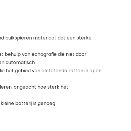
d buikspieren materiaal, dat een sterke
t behulp van echografie die niet door
pen automatisch
ie het gebied van afstotende ratten in open
leren, ongeacht hoe sterk het
kleine batterij is genoeg