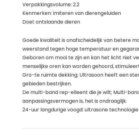
Verpakkingsvolume: 2.2
Kenmerken: imiteren van dierengeluiden
Doel: ontslaande dieren
Goede kwaliteit is onafscheidelijk van betere 
weerstand tegen hoge temperatuur en gegaran
Geboren om mooi te zijn en kan het licht niet 
menselijke oren kan worden gehoord, stimulee
Gro-te ruimte dekking; Ultrasoon heeft een ste
gebieden bestrijken.
De multi-band rep-elleent die je wilt; Multi-b
aanpassingsvermogen is, het is ondraaglijk.
24-uur langdurige voogd: ultrasone technologie d