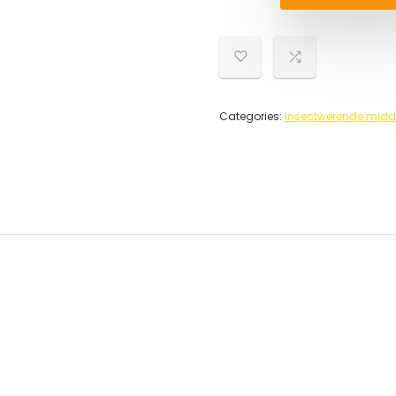
Categories:
Insectwerende midd