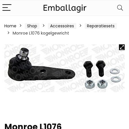
Home
Shop
Accessoires
Reparatiesets
Monroe L1076 kogelgewricht
Monroe L1076