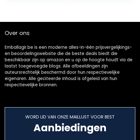
campinglamp LED
muggenlamp…
Over ons
Emballagir.be is een moderne alles-in-één prijsvergelijkings-
en beoordelingswebsite die de beste deals biedt die
beschikbaar zijn op amazon en u op de hoogte houdt via de
laatst toegevoegde blogs. Alle afbeeldingen zijn
auteursrechtelijk beschermd door hun respectievelijke
eigenaren. Alle geciteerde inhoud is afgeleid van hun
respectievelijke bronnen.
WORD LID VAN ONZE MAILLIJST VOOR BEST
Aanbiedingen