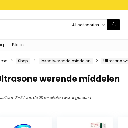
All categories
ag
Blogs
ome
Shop
Insectwerende middelen
Ultrasone w
Ultrasone werende middelen
sultaat 13–24 van de 25 resultaten wordt getoond