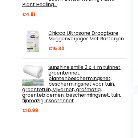
Plant Healing…
€
4.81
Chicco Ultrasone Draagbare
Muggenverjager Met Batterijen
€
15.30
Sunshine smile 3 x 4 m tuinnet,
groentennet,
plantenbeschermingsnet,
beschermingsnet voor tuin,
groentetuin, vijvernet, grofmazig,
groentebloemen, beschermingsnet, tuin,
fijnmazig insectennet
€
10.99