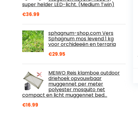
super helder LED-licht. (Medium Twin)
€
36.99
sphagnum-shop.com Vers
Sphagnum mos levend 1 kg
voor orchideeën en terraria
€
29.95
MEIWO Reis klamboe outdoor
driehoek opvouwbaar
muggennet per meter
polyester mosquito net
compact en licht muggennet bed…
€
16.99